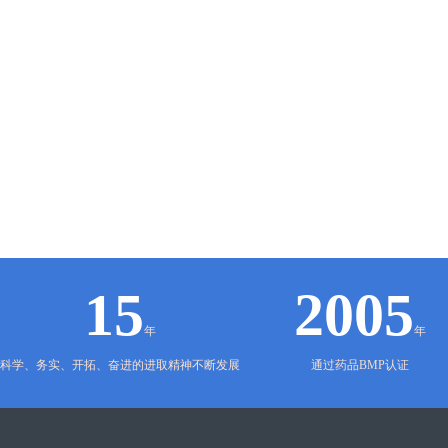
15
2005
年
年
科学、务实、开拓、奋进的进取精神不断发展
通过药品BMP认证