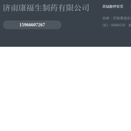
高锰酸钾首页
名称：济南康福生
15966607267
QQ：80886328
济南康福生制药有限公司版权所有，
Pharmaceutical factory
co., LTD. All rights reserved, a